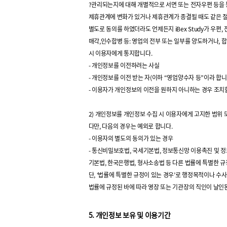
?관리되는지에 대해 개별적으로 서면 또는 전자우편 등을 
제휴관계에 변화가 있거나 제휴관계가 종결될 때도 같은 
별도로 동의를 하였더라도 언제든지 iBex Study가 우
매각,인수합병 등: 영업의 전부 또는 일부를 양도하거나, 
시 이용자에게 통지합니다.
- 개인정보를 이전하려는 사실
- 개인정보를 이전 받는 자(이하 “영업양수자 등”이라 합니
- 이용자가 개인정보의 이전을 원하지 아니하는 경우 조치할
2) 개인정보를 개인정보 수집 시 이용자에게 고지한 범위
다만, 다음의 경우는 예외로 합니다.
- 이용자의 별도의 동의가 있는 경우
- 통신비밀보호법, 국세기본법, 정보통신망 이용촉진 및 정
기본법, 한국은행법, 형사소송법 등 다른 법률에 특별한 규
단, ‘법률에 특별한 규정이 있는 경우’로 행정목적이나 
법률에 규정된 바에 따라 영장 또는 기관장의 직인이 날인된
5. 개인정보 보유 및 이용기간