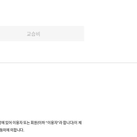
교습비
함에 있어 이용자 또는 회원(이하 “이용자”라 합니다)이 제
 동의에 의합니다.