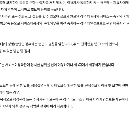
통해 고지하여 동의를 구하는 절차를 거치게 되며, 이용자가 동의하지 않는 경우에는 제휴사에
절차에 의하여 고지하고 별도의 동의를 구합니다.
편, 전자우편 또는 전화로 그 철회를 할 수 있으며 철회가 완료된 경우 제휴사의 서비스는 중단되며
합병,상속 등으로 서비스제공자의 권리,의무를 이전 승계하는 경우 개인정보보호 관련 이용자의 권리를
다)의 성명(법인인 경우에는 법인의 명칭을 말합니다), 주소, 전화번호 및 그 밖의 연락처
 수 있는 방법 및 절차
 또는 서비스이용약관에 명시한 범위를 넘어 이용하거나 제3자에게 제공하지 않습니다.
보보호 등에 관한 법률, 금융실명거래 및 비밀보장에 관한 법률, 신용정보의 이용 및 보호에 관한
정이 있는 경우.
수사목적으로 행정관청 또는 수사기관이 요구해 온 경우라도 무조건 이용자의 개인정보를 제공하지 
 서면에 의한 경우 등 적법한 절차에 따라 제공합니다.